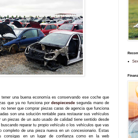
Reco
Sex
Finan
 y tener una buena economía es conservando ese coche que
ezas que ya no funciona por
despiecesde
segunda mano de
a no tener que comprar piezas caras de agencia que funciona
adas son una solución rentable para restaurar sus vehículos
r un piezas de un auto usado de calidad tiene sentido desde
 buscando reparar tu propio vehículo o los vehículos que vas
cio completo de una pieza nueva en un concesionario. Estas
as consigas en un lugar de confianza como en la web