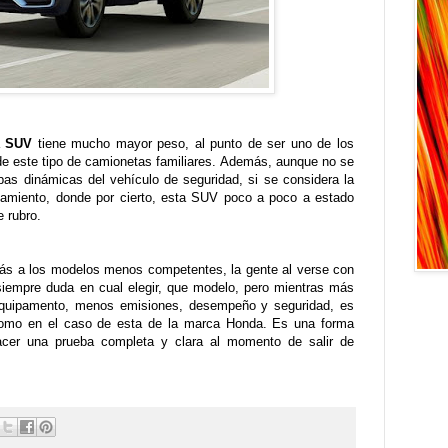
a
SUV
tiene mucho mayor peso, al punto de ser uno de los
 de este tipo de camionetas familiares. Además, aunque no se
uebas dinámicas del vehículo de seguridad, si se considera la
ipamiento, donde por cierto, esta SUV poco a poco a estado
 rubro.
ás a los modelos menos competentes, la gente al verse con
iempre duda en cual elegir, que modelo, pero mientras más
 equipamento, menos emisiones, desempeño y seguridad, es
como en el caso de esta de la marca Honda. Es una forma
acer una prueba completa y clara al momento de salir de