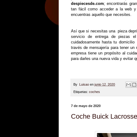
despiecesde.com
;
encontrarás gra
tan fácil como acceder a la web y
encuentras aquello que necesites.
Así que si necesitas una pieza depri
servicio de entrega de piezas el
cuidadosamente hasta tu domicilio 
través de mensajería para tener un 
empresa tiene un propósito al cuida
para darles una nueva vida y evitar 
By
Luisao
en
junio 12, 2020
Etiquetas:
coches
7 de mayo de 2020
Coche Buick Lacross