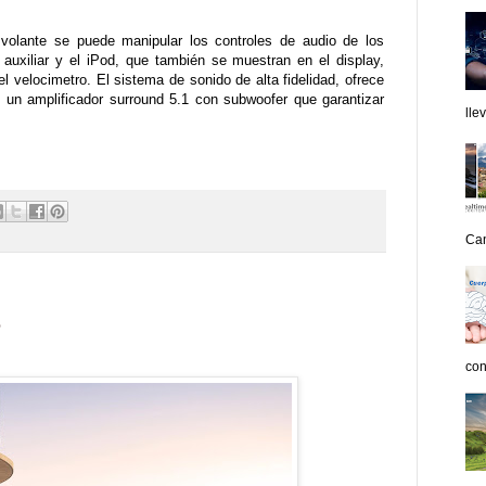
volante se puede manipular los controles de audio de los
 auxiliar y el iPod, que también se muestran en el display,
l velocimetro. El sistema de sonido de alta fidelidad, ofrece
un amplificador surround 5.1 con subwoofer que garantizar
lle
Can
e
con