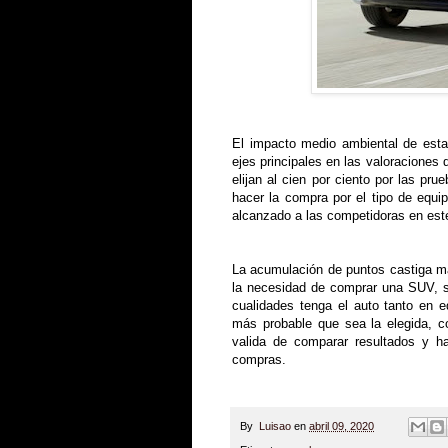
El impacto medio ambiental de est
ejes principales en las valoraciones
elijan al cien por ciento por las pr
hacer la compra por el tipo de equ
alcanzado a las competidoras en este
La acumulación de puntos castiga m
la necesidad de comprar una SUV, s
cualidades tenga el auto tanto en
más probable que sea la elegida, 
valida de comparar resultados y h
compras.
By
Luisao
en
abril 09, 2020