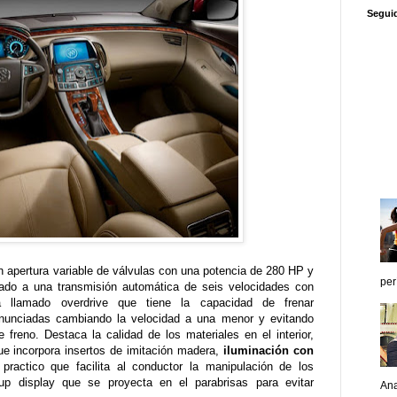
Segui
 apertura variable de válvulas con una potencia de 280 HP y
per
lado a una transmisión automática de seis velocidades con
llamado overdrive que tiene la capacidad de frenar
nunciadas cambiando la velocidad a una menor y evitando
freno. Destaca la calidad de los materiales en el interior,
que incorpora insertos de imitación madera,
iluminación con
practico que facilita al conductor la manipulación de los
up display que se proyecta en el parabrisas para evitar
Ana