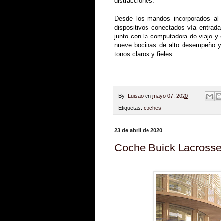
distracciones.
Desde los mandos incorporados al 
dispositivos conectados vía entrada
junto con la computadora de viaje y e
nueve bocinas de alto desempeño y 
tonos claros y fieles.
By
Luisao
en
mayo 07, 2020
Etiquetas:
coches
23 de abril de 2020
Coche Buick Lacross