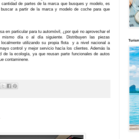
n cantidad de partes de la marca que busques y modelo, es
 buscar a partir de la marca y modelo de coche para que
sa en particular para tu automóvil, ¿por qué no aprovechar el
 mismo día o al día siguiente. Distribuyen las piezas
Turis
localmente utilizando su propia flota y a nivel nacional a
mayo control y mejor servicio hacía los clientes. Además la
d de la ecología, ya que reusan parte funcionales de autos
que contaminene.
e