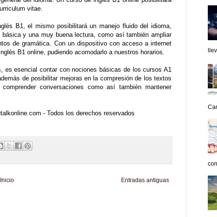
urriculum vitae.
lés B1, el mismo posibilitará un manejo fluido del idioma,
 básica y una muy buena lectura, como así también ampliar
ntos de gramática. Con un dispositivo con acceso a internet
lle
 inglés B1 online, pudiendo acomodarlo a nuestros horarios.
, es esencial contar con nociones básicas de los cursos A1
además de posibilitar mejoras en la compresión de los textos
s y comprender conversaciones como así también mantener
Can
talkonline.com - Todos los derechos reservados
con
Inicio
Entradas antiguas
d
Informador Express
Club Informativo
Fondo de Cultura
Zona Geeks