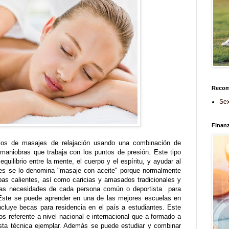
Reco
Sex
Finan
pios de masajes de relajación usando una combinación de
aniobras que trabaja con los puntos de presión. Este tipo
uilibrio entre la mente, el cuerpo y el espíritu, y ayudar al
es se lo denomina "masaje con aceite" porque normalmente
bas calientes, así como caricias y amasados tradicionales y
 las necesidades de cada persona común o deportista para
 Este se puede aprender en una de las mejores escuelas en
ncluye becas para residencia en el país a estudiantes. Este
s referente a nivel nacional e internacional que a formado a
ta técnica ejemplar. Además se puede estudiar y combinar