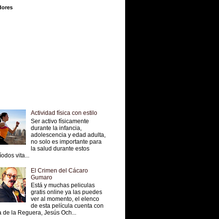
dores
Actividad física con estilo
Ser activo físicamente
durante la infancia,
adolescencia y edad adulta,
no solo es importante para
la salud durante estos
íodos vita...
El Crimen del Cácaro
Gumaro
Está y muchas peliculas
gratis online ya las puedes
ver al momento, el elenco
de esta película cuenta con
 de la Reguera, Jesús Och...