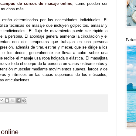
l
campus de cursos de masaje online
, como pueden ser
 y muchos más.
je están determinados por las necesidades individuales. El
iliza técnicas de masaje que incluyen golpecitos, amasar y
 tradicionales. El flujo de movimiento puede ser rápido o
 la persona. El abordaje general aumenta la circulación y el
Turis
cuentan con dos terapeutas que trabajan en una persona
sión, además de tirar, estirar y mecer, que se dirige a los
s o los dedos, generalmente se lleva a cabo sobre una
ue recibe el masaje usa ropa holgada o elástica. El masajista
ueve todo el cuerpo de la persona en varios estiramientos y
a tensión muscular mediante movimientos suaves, largos y de
ros y rítmicos en las capas superiores de los músculos,
s articulaciones.
online