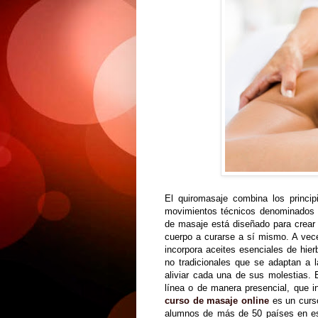
El quiromasaje combina los princi
movimientos técnicos denominados m
de masaje está diseñado para crear eq
cuerpo a curarse a sí mismo. A vec
incorpora aceites esenciales de hier
no tradicionales que se adaptan a
aliviar cada una de sus molestias.
línea o de manera presencial, que i
curso de masaje online
es un curso
alumnos de más de 50 países en es