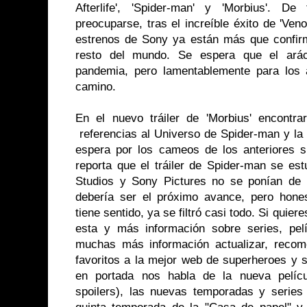
Afterlife', 'Spider-man' y 'Morbius'. 
preocuparse, tras el increíble éxito de 'Ve
estrenos de Sony ya
están
más que confirm
resto del mundo. Se espera que el arácn
pandemia, pero lamentablemente para los a
camino.
En el nuevo tráiler de 'Morbius' encont
referencias al Universo de Spider-man y la 
espera por los cameos de los anteriores s
reporta que el tráiler de Spider-man se e
Studios y Sony Pictures no se ponían de 
debería ser el próximo avance, pero hone
tiene sentido, ya se filtró casi todo. Si quier
esta y más información sobre series, pel
muchas más información actualizar, reco
favoritos a la mejor web de superheroes y 
en portada nos habla de la nueva pelícu
spoilers), las nuevas temporadas y series