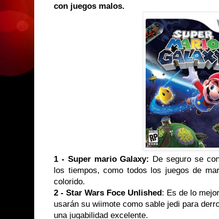
con juegos malos.
1 - Super mario Galaxy:
De seguro se conv
los tiempos, como todos los juegos de mar
colorido.
2 - Star Wars Foce Unlished
:
Es de lo mejo
usarán su wiimote como sable jedi para derr
una jugabilidad excelente.