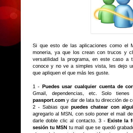
Si que esto de las aplicaciones como el
moneria, ya que los crean con trucos y c
versatilidad la programa, en este caso a 
conoce y no ve a simples vista, les dejo u
que apliquen el que más les guste.
1 -
Puedes usar cualquier cuenta de co
Gmail, dependencias, etc. Solo tienes
passport.com
y dar de lata tu dirección de c
2 - Sabias que
puedes chatear con algu
agregarlo al MSN, con solo poner el mail d
darle doble clic al contacto. 3 -
Existe la 
sesión tu MSN
tu mail que se quedó grabado