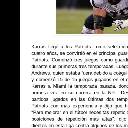
Karras llegó a los Patriots como selecci
cuatro años, se convirtió en el principal gua
Patriots. Comenzó tres juegos como guard
durante sus primeras tres temporadas. Lueg
Andrews, quien estaba fuera debido a coágu
y comenzó 15 de 15 juegos jugados en el ce
Karras a Miami la temporada pasada, dond
primera vez en su carrera en la NFL. De
partidos jugados en las últimas dos temp
Patriots con más experiencia y dijo que h
“Para mejorar en el fútbol necesitas repetici
posiciones de repetición más altas”, dij
dientes en esta liga contra algunos de los 