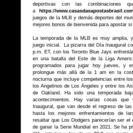
deportivas con las combinaciones q
a
https://www.casasdasapostasbrasil.com
juegos de la MLB y demás deportes del mund
mejores bonos de bienvenida para apostar si
La temporada de la MLB es muy amplia, y 
juego inicial. La pizarra del Día Inaugural 
p.m. ET, con los Toronto Blue Jays enfrent
en una batalla del Este de la Liga Ameri
programados para jugar hoy jueves, y e
prolongue más allá de la 1 am en la cos
nocturna que incluye competencias entre lo
los Angelinos de Los Ángeles y entre los As
de Oakland. Ha sido una temporada baja
acontecimientos. Hay varias cosas que v
Inaugural, que van desde el regreso de las
hasta los mejores enfrentamientos de la
resaltar que Los Dodgers parecerían ser el
de ganar la Serie Mundial en 2021. Se ha pr