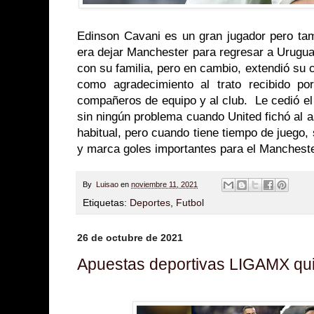
Edinson Cavani es un gran jugador pero ta
era dejar Manchester para regresar a Urugu
con su familia, pero en cambio, extendió su
como agradecimiento al trato recibido po
compañeros de equipo y al club. Le cedió el
sin ningún problema cuando United fichó al as
habitual, pero cuando tiene tiempo de juego,
y marca goles importantes para el Mancheste
By
Luisao
en
noviembre 11, 2021
Etiquetas:
Deportes
,
Futbol
26 de octubre de 2021
Apuestas deportivas LIGAMX qui