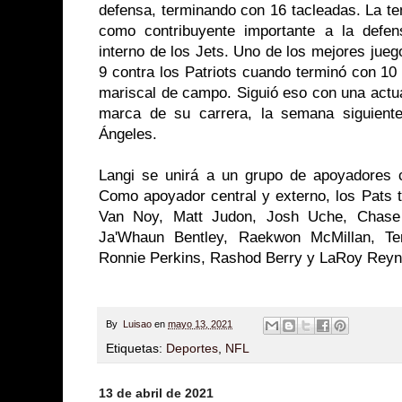
defensa, terminando con 16 tacleadas. La t
como contribuyente importante a la defe
interno de los Jets. Uno de los mejores jue
9 contra los Patriots cuando terminó con 10 
mariscal de campo. Siguió eso con una actua
marca de su carrera, la semana siguient
Ángeles.
Langi se unirá a un grupo de apoyadores 
Como apoyador central y externo, los Pats t
Van Noy, Matt Judon, Josh Uche, Chase 
Ja'Whaun Bentley, Raekwon McMillan, T
Ronnie Perkins, Rashod Berry y LaRoy Reyn
By
Luisao
en
mayo 13, 2021
Etiquetas:
Deportes
,
NFL
13 de abril de 2021