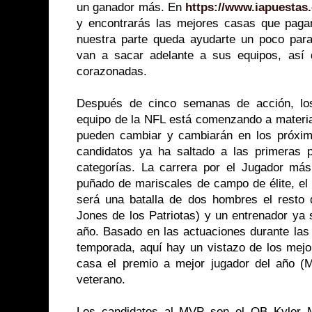
un ganador más. En
https://www.iapuestas
y encontrarás las mejores casas que paga
nuestra parte queda ayudarte un poco par
van a sacar adelante a sus equipos, así 
corazonadas.
Después de cinco semanas de acción, los
equipo de la NFL está comenzando a materia
pueden cambiar y cambiarán en los próxi
candidatos ya ha saltado a las primeras 
categorías. La carrera por el Jugador má
puñado de mariscales de campo de élite, el
será una batalla de dos hombres el resto
Jones de los Patriotas) y un entrenador ya
año. Basado en las actuaciones durante las
temporada, aquí hay un vistazo de los mejo
casa el premio a mejor jugador del año (
veterano.
Los candidatos al MVP son el QB Kyler M