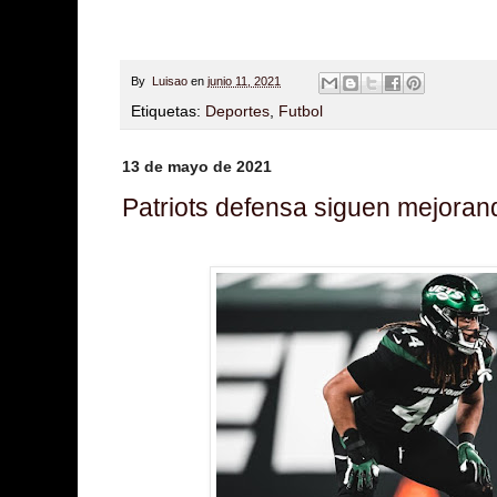
By
Luisao
en
junio 11, 2021
Etiquetas:
Deportes
,
Futbol
13 de mayo de 2021
Patriots defensa siguen mejoran