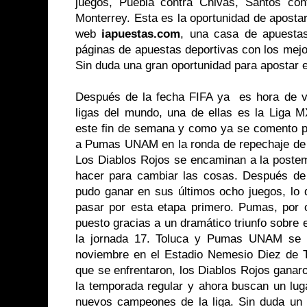
juegos, Puebla contra Chivas, Santos co
Monterrey. Esta es la oportunidad de apostar
web
iapuestas.com
, una casa de apuesta
páginas de apuestas deportivas con los mej
Sin duda una gran oportunidad para apostar e
Después de la fecha FIFA ya es hora de vo
ligas del mundo, una de ellas es la Liga
este fin de semana y como ya se comento po
a Pumas UNAM en la ronda de repechaje de l
Los Diablos Rojos se encaminan a la poste
hacer para cambiar las cosas. Después de
pudo ganar en sus últimos ocho juegos, lo 
pasar por esta etapa primero. Pumas, por o
puesto gracias a un dramático triunfo sobre
la jornada 17. Toluca y Pumas UNAM se e
noviembre en el Estadio Nemesio Diez de T
que se enfrentaron, los Diablos Rojos ganar
la temporada regular y ahora buscan un luga
nuevos campeones de la liga. Sin duda un