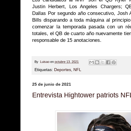
Justin Herbert, Los Angeles Chargers; Q
Dallas Por segundo año consecutivo, Josh Al
Bills disparando a toda máquina al princip
comenzar la temporada pasada con un ré
totales, el QB de cuarto año nuevamente tie
responsable de 15 anotaciones.
By
Luisao
en
octubre 13, 2021
Etiquetas:
Deportes
,
NFL
25 de junio de 2021
Entrevista Hightower patriots NF