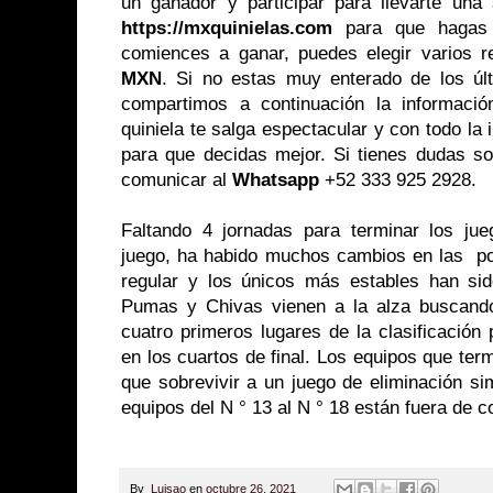
un ganador y participar para llevarte una 
https://mxquinielas.com
para que hagas t
comiences a ganar, puedes elegir varios r
MXN
. Si no estas muy enterado de los últ
compartimos a continuación la informaci
quiniela te salga espectacular y con todo la 
para que decidas mejor. Si tienes dudas so
comunicar al
Whatsapp
+52 333 925 2928.
Faltando 4 jornadas para terminar los ju
juego, ha habido muchos cambios en las po
regular y los únicos más estables han sid
Pumas y Chivas vienen a la alza buscando 
cuatro primeros lugares de la clasificación
en los cuartos de final. Los equipos que term
que sobrevivir a un juego de eliminación si
equipos del N ° 13 al N ° 18 están fuera de 
By
Luisao
en
octubre 26, 2021