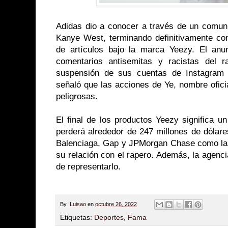
Adidas dio a conocer a través de un comuni
Kanye West, terminando definitivamente con
de artículos bajo la marca Yeezy. El anu
comentarios antisemitas y racistas del 
suspensión de sus cuentas de Instagram 
señaló que las acciones de Ye, nombre ofici
peligrosas.
El final de los productos Yeezy significa u
perderá alrededor de 247 millones de dólar
Balenciaga, Gap y JPMorgan Chase como la
su relación con el rapero. Además, la agenc
de representarlo.
By
Luisao
en
octubre 26, 2022
Etiquetas:
Deportes
,
Fama