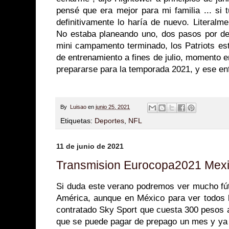
pensé que era mejor para mi familia ... si 
definitivamente lo haría de nuevo. Literalm
No estaba planeando uno, dos pasos por del
mini campamento terminado, los Patriots es
de entrenamiento a fines de julio, momento 
prepararse para la temporada 2021, y ese en
By
Luisao
en
junio 25, 2021
Etiquetas:
Deportes
,
NFL
11 de junio de 2021
Transmision Eurocopa2021 Mexic
Si duda este verano podremos ver mucho fút
América, aunque en México para ver todos l
contratado Sky Sport que cuesta 300 pesos 
que se puede pagar de prepago un mes y ya 