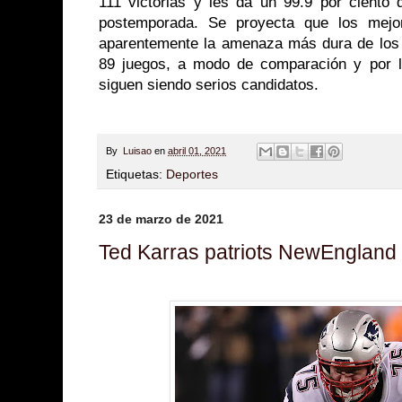
111 victorias y les da un 99.9 por ciento d
postemporada. Se proyecta que los mej
aparentemente la amenaza más dura de los
89 juegos, a modo de comparación y por l
siguen siendo serios candidatos.
By
Luisao
en
abril 01, 2021
Etiquetas:
Deportes
23 de marzo de 2021
Ted Karras patriots NewEngland