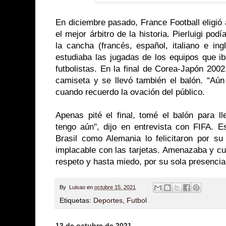
En diciembre pasado, France Football eligió a
el mejor árbitro de la historia. Pierluigi po
la cancha (francés, español, italiano e ing
estudiaba las jugadas de los equipos que ib
futbolistas. En la final de Corea-Japón 200
camiseta y se llevó también el balón. “Aún
cuando recuerdo la ovación del público.
Apenas pité el final, tomé el balón para l
tengo aún", dijo en entrevista con FIFA. E
Brasil como Alemania lo felicitaron por su 
implacable con las tarjetas. Amenazaba y cum
respeto y hasta miedo, por su sola presencia
By
Luisao
en
octubre 15, 2021
Etiquetas:
Deportes
,
Futbol
13 de octubre de 2021