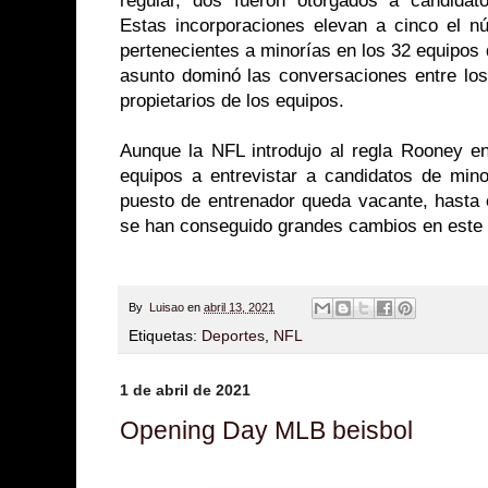
regular, dos fueron otorgados a candidat
Estas incorporaciones elevan a cinco el n
pertenecientes a minorías en los 32 equipos d
asunto dominó las conversaciones entre los
propietarios de los equipos.
Aunque la NFL introdujo al regla Rooney en
equipos a entrevistar a candidatos de min
puesto de entrenador queda vacante, hasta 
se han conseguido grandes cambios en este
By
Luisao
en
abril 13, 2021
Etiquetas:
Deportes
,
NFL
1 de abril de 2021
Opening Day MLB beisbol