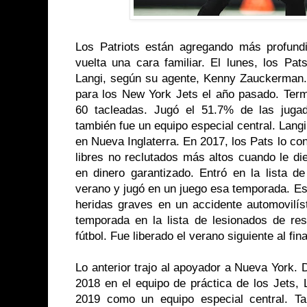
Los Patriots están agregando más profund
vuelta una cara familiar. El lunes, los Pa
Langi, según su agente, Kenny Zauckerman. 
para los New York Jets el año pasado. Term
60 tacleadas. Jugó el 51.7% de las juga
también fue un equipo especial central. Lan
en Nueva Inglaterra. En 2017, los Pats lo con
libres no reclutados más altos cuando le di
en dinero garantizado. Entró en la lista 
verano y jugó en un juego esa temporada. Es
heridas graves en un accidente automovilíst
temporada en la lista de lesionados de res
fútbol. Fue liberado el verano siguiente al f
Lo anterior trajo al apoyador a Nueva York.
2018 en el equipo de práctica de los Jets, 
2019 como un equipo especial central. Ta