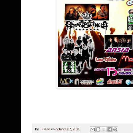
By
Luisao
en
octubre 07, 2011