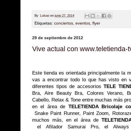
By
Luisao
en
junio 27, 2014
Etiquetas:
conciertos
,
eventos
,
flyer
29 de septiembre de 2012
Vive actual con www.teletienda-t
Este tienda es orientada principalmente la 
vas a encontrar todo lo que has visto en v
diferentes tipos de accesorios
TELE TIEN
Bra, Aire Beauty Bra, Colores Verano, B
Cabello, Relax & Tone entre muchas más pro
en el área de
TELETIENDA Bricolaje 
Snake Paint Runner, Paint Zoom, Rotoraze
muchos más, en el área de
TELETIEND
el Afilador Samurai Pro, el Always