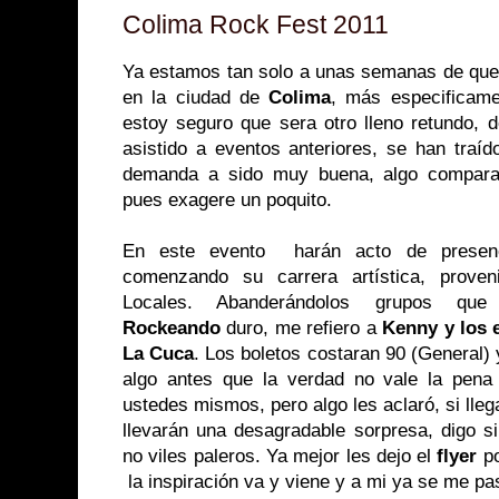
Colima Rock Fest 2011
Ya estamos tan solo a unas semanas de que
en la ciudad de
Colima
, más especificam
estoy seguro que sera otro lleno retundo, 
asistido a eventos anteriores, se han traí
demanda a sido muy buena, algo compar
pues exagere un poquito.
En este evento harán acto de presen
comenzando su carrera artística, prove
Locales. Abanderándolos grupos qu
Rockeando
duro, me refiero a
Kenny y los e
La Cuca
. Los boletos costaran 90 (General)
algo antes que la verdad no vale la pena
ustedes mismos, pero algo les aclaró, si lleg
llevarán una desagradable sorpresa, digo 
no viles paleros. Ya mejor les dejo el
flyer
po
la inspiración va y viene y a mi ya se me pa