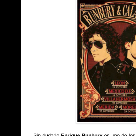
Sin dudarlo
Enrique Bunbury
es uno de los