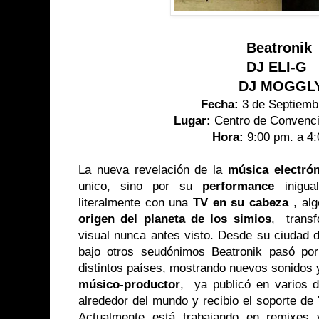
Beatronik
DJ ELI-G
DJ MOGGL
Fecha:
3 de Septiemb
Lugar:
Centro de Convenci
Hora:
9:00 pm. a 4
La nueva revelación de la
música electrón
unico, sino por su
performance
inigu
literalmente con una
TV en su cabeza
, al
origen del planeta de los simios
, trans
visual nunca antes visto. Desde su ciudad 
bajo otros seudónimos Beatronik pasó por
distintos países, mostrando nuevos sonidos
músico-productor
, ya publicó en varios d
alrededor del mundo y recibio el soporte de
Actualmente está trabajando en remixes 