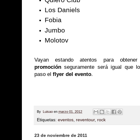
Los Daniels
Fobia
Jumbo
Molotov
Vayan estando atentos para obtene
promoción
seguramente será igual que los
paso el
flyer del evento
.
By
Luisao
en
marzo 01, 2012
Etiquetas:
eventos
,
reventour
,
rock
23 de noviembre de 2011