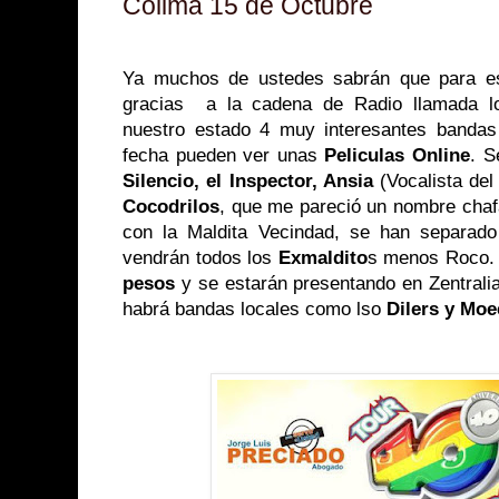
Colima 15 de Octubre
Ya muchos de ustedes sabrán que para e
gracias a la cadena de Radio llamada lo
nuestro estado 4 muy interesantes bandas
fecha pueden ver unas
Peliculas Online
. S
Silencio, el Inspector, Ansia
(Vocalista del
Cocodrilos
, que me pareció un nombre cha
con la Maldita Vecindad, se han separado
vendrán todos los
Exmaldito
s menos Roco. 
pesos
y se estarán presentando en Zentralia
habrá bandas locales como lso
Dilers y Moe