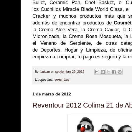
Bullet, Ceramic Pan, Chef Basket, el Cu
los Cuchillos Miracle Blade World Class, el
Cracker y muchos productos más que so
además de encontrar productos de
Cosmét
la Crema Aloe Vera, la Crema Caviar, la 
Micronizada, la Crema Rosa Mosqueta, la Le
el Veneno de Serpiente, de otras categ
de Deportes, Hogar y Limpieza, de ofici
empieza a comprar, tu pago es seguro y la e
By
Luisao
en
septiembre 29, 2012
Etiquetas:
eventos
1 de marzo de 2012
Reventour 2012 Colima 21 de Abr