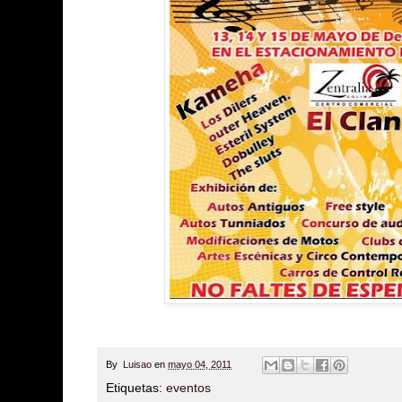
By
Luisao
en
mayo 04, 2011
Etiquetas:
eventos