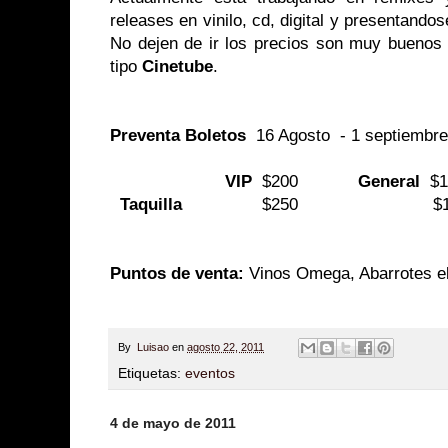
releases en vinilo, cd, digital y presentandos
No dejen de ir los precios son muy buenos 
tipo
Cinetube
.
Preventa Boletos
16 Agosto - 1 septiembre
VIP
$200
General
$1
Taquilla
$250 $15
Puntos de venta:
Vinos Omega, Abarrotes el
By
Luisao
en
agosto 22, 2011
Etiquetas:
eventos
4 de mayo de 2011