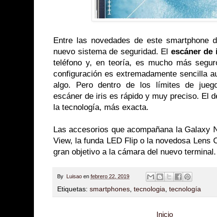
Entre las novedades de este smartphone d
nuevo sistema de seguridad. El
escáner de i
teléfono y, en teoría, es mucho más seguro
configuración es extremadamente sencilla au
algo. Pero dentro de los límites de jue
escáner de iris es rápido y muy preciso. El
la tecnología, más exacta.
Las accesorios que acompañana la Galaxy No
View, la funda LED Flip o la novedosa Lens 
gran objetivo a la cámara del nuevo terminal.
By
Luisao
en
febrero 22, 2019
Etiquetas:
smartphones
,
tecnologia
,
tecnología
Inicio