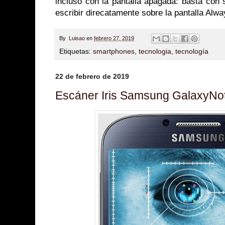
incluso con la pantalla apagada: basta con 
escribir direcatamente sobre la pantalla Alw
By
Luisao
en
febrero 27, 2019
Etiquetas:
smartphones
,
tecnologia
,
tecnología
22 de febrero de 2019
Escáner Iris Samsung GalaxyNo