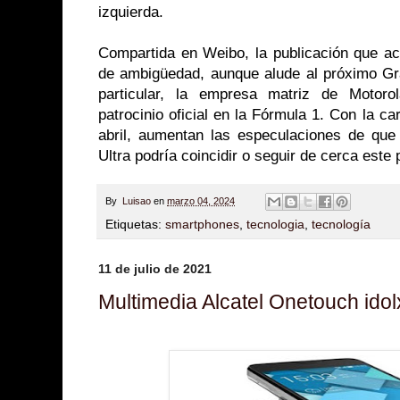
izquierda.
Compartida en Weibo, la publicación que a
de ambigüedad, aunque alude al próximo G
particular, la empresa matriz de Motoro
patrocinio oficial en la Fórmula 1. Con la c
abril, aumentan las especulaciones de que
Ultra podría coincidir o seguir de cerca este 
By
Luisao
en
marzo 04, 2024
Etiquetas:
smartphones
,
tecnologia
,
tecnología
11 de julio de 2021
Multimedia Alcatel Onetouch idol