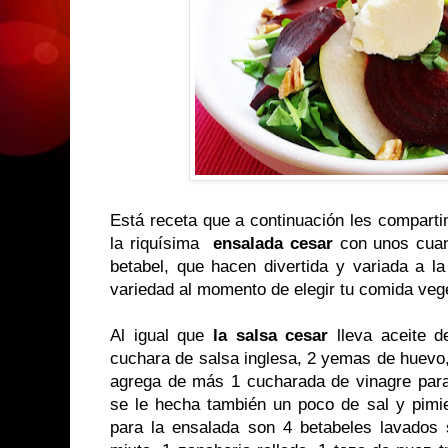
Está receta que a continuación les compart
la riquísima
ensalada cesar
con unos cuan
betabel, que hacen divertida y variada a la
variedad al momento de elegir tu comida veg
Al igual que
la salsa cesar
lleva aceite d
cuchara de salsa inglesa, 2 yemas de huevo,
agrega de más 1 cucharada de vinagre par
se le hecha también un poco de sal y pimie
para la ensalada son 4 betabeles lavados s