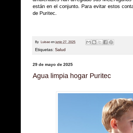
están en el conjunto. Para evitar estos con
de Puritec.
By
Luisao
en
junio 27, 2025
Etiquetas:
Salud
29 de mayo de 2025
Agua limpia hogar Puritec