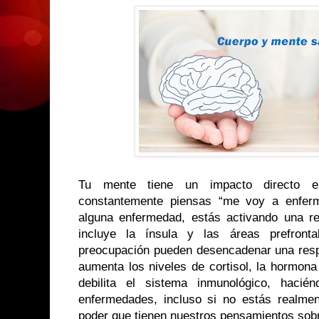
Tu mente tiene un impacto directo e
constantemente piensas “me voy a enferm
alguna enfermedad, estás activando una r
incluye la ínsula y las áreas prefront
preocupación pueden desencadenar una respu
aumenta los niveles de cortisol, la hormona 
debilita el sistema inmunológico, hacié
enfermedades, incluso si no estás realme
poder que tienen nuestros pensamientos sobr