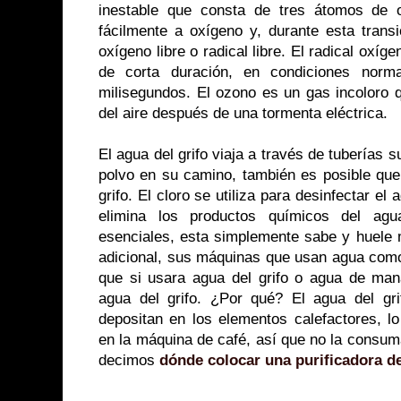
inestable que consta de tres átomos de 
fácilmente a oxígeno y, durante esta trans
oxígeno libre o radical libre. El radical oxíg
de corta duración, en condiciones norma
milisegundos. El ozono es un gas incoloro qu
del aire después de una tormenta eléctrica.
El agua del grifo viaja a través de tuberías 
polvo en su camino, también es posible que
grifo. El cloro se utiliza para desinfectar el
elimina los productos químicos del ag
esenciales, esta simplemente sabe y huele 
adicional, sus máquinas que usan agua com
que si usara agua del grifo o agua de mana
agua del grifo. ¿Por qué? El agua del gr
depositan en los elementos calefactores, lo
en la máquina de café, así que no la consuma
decimos
dónde colocar una purificadora d