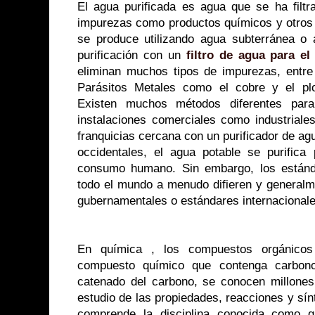
El agua purificada es agua que se ha filtr
impurezas como productos químicos y otros 
se produce utilizando agua subterránea o a
purificación con un
filtro de agua para el
eliminan muchos tipos de impurezas, entre 
Parásitos Metales como el cobre y el pl
Existen muchos métodos diferentes para 
instalaciones comerciales como industriale
franquicias cercana con un purificador de ag
occidentales, el agua potable se purific
consumo humano. Sin embargo, los estánd
todo el mundo a menudo difieren y generalm
gubernamentales o estándares internacionale
En química , los compuestos orgánicos
compuesto químico que contenga carbon
catenado del carbono, se conocen millone
estudio de las propiedades, reacciones y sí
comprende la disciplina conocida como q