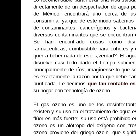
directamente de un despachador de agua pur
de México, encontrará uno cerca de u
consumirla, ya que de este modo sabemos 
de contaminantes, cancerígenos y bacteri
diversos contaminantes que se encuentran e
Se han encontrado cosas como disru
farmacéuticas, combustible para cohetes y 
querrá beber nada de eso, ¿verdad?. El agua
disuelve casi todo dado el tiempo suficien
principalmente de ríos; imagínense lo que s
es exactamente la razón por la que debe cam
purificada. Le decimos
que tan rentable es
su hogar con tecnología de ozono.
El gas ozono es uno de los desinfectant
existen y su uso en el tratamiento de agua 
flúor es más fuerte; su uso está prohibido e
ozono es un alótropo del oxígeno con tre
ozono proviene del griego ózein, que signif