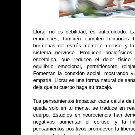
Llorar no es debilidad, es autocuidado. 
emociones, también cumplen funciones bi
hormonas del estrés, como el cortisol y l
sistema nervioso. Producen analgésicos 
encefalina, que reducen el dolor físico
equilibrio emocional, permitiéndote rela
Fomentan la conexión social, mostrando vul
empatía. Llorar es una forma natural de sanar
deja que tu cuerpo haga su trabajo.
Tus pensamientos impactan cada célula de t
queda solo en tu mente, se traduce en rea
cuerpo. Estudios en neurociencia han dem
negativos aumentan el cortisol y la in
pensamientos positivos promueven la libera