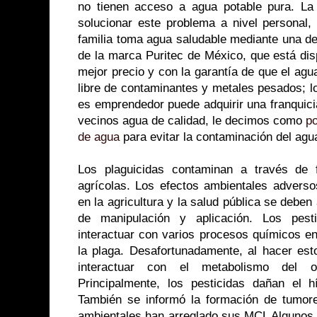
no tienen acceso a agua potable pura. La
solucionar este problema a nivel personal
familia toma agua saludable mediante una d
de la marca Puritec de México, que está dis
mejor precio y con la garantía de que el agu
libre de contaminantes y metales pesados; l
es emprendedor puede adquirir una franquicia 
vecinos agua de calidad, le decimos como
po
de agua
para evitar la contaminación del agu
Los plaguicidas contaminan a través de f
agrícolas. Los efectos ambientales adversos
en la agricultura y la salud pública se debe
de manipulación y aplicación. Los pest
interactuar con varios procesos químicos en
la plaga. Desafortunadamente, al hacer est
interactuar con el metabolismo del o
Principalmente, los pesticidas dañan el 
También se informó la formación de tumor
ambientales han arreglado sus MCL Algunos 