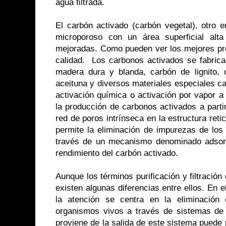
agua filtrada.
El carbón activado (carbón vegetal), otro e
microporoso con un área superficial alt
mejoradas. Como pueden ver los mejores pr
calidad.
Los carbonos activados se fabrica
madera dura y blanda, carbón de lignito,
aceituna y diversos materiales especiales 
activación química o activación por vapor a 
la producción de carbonos activados a parti
red de poros intrínseca en la estructura reti
permite la eliminación de impurezas de los
través de un mecanismo denominado adsorc
rendimiento del carbón activado.
Aunque los términos purificación y filtració
existen algunas diferencias entre ellos. En e
la atención se centra en la eliminació
organismos vivos a través de sistemas de fi
proviene de la salida de este sistema puede 