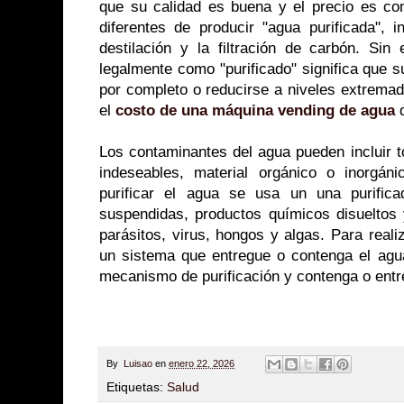
que su calidad es buena y el precio es c
diferentes de producir "agua purificada", i
destilación y la filtración de carbón. Sin
legalmente como "purificado" significa que 
por completo o reducirse a niveles extrema
el
costo de una máquina vending de agua
d
Los contaminantes del agua pueden incluir 
indeseables, material orgánico o inorgáni
purificar el agua se usa un una purifica
suspendidas, productos químicos disueltos
parásitos, virus, hongos y algas. Para reali
un sistema que entregue o contenga el agua
mecanismo de purificación y contenga o entre
By
Luisao
en
enero 22, 2026
Etiquetas:
Salud