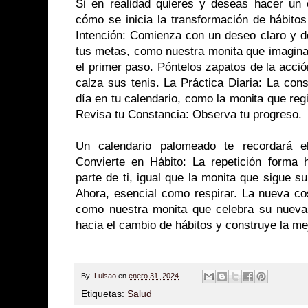
Si en realidad quieres y deseas hacer un
cómo se inicia la transformación de hábito
Intención: Comienza con un deseo claro y de
tus metas, como nuestra monita que imagina 
el primer paso. Póntelos zapatos de la acci
calza sus tenis. La Práctica Diaria: La con
día en tu calendario, como la monita que regi
Revisa tu Constancia: Observa tu progreso.
Un calendario palomeado te recordará e
Convierte en Hábito: La repetición forma h
parte de ti, igual que la monita que sigue su
Ahora, esencial como respirar. La nueva co
como nuestra monita que celebra su nueva v
hacia el cambio de hábitos y construye la mej
By
Luisao
en
enero 31, 2024
Etiquetas:
Salud