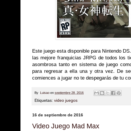
Este juego esta disponible para Nintendo DS.
las mejore franquicias JRPG de todos los t
asombrosa tanto en sistema de juego como
para regresar a ella una y otra vez. De s
comiences a jugar no te despegarás de tu con
By
Luisao
en
septiembre 28, 2016
Etiquetas:
video juegos
16 de septiembre de 2016
Video Juego Mad Max