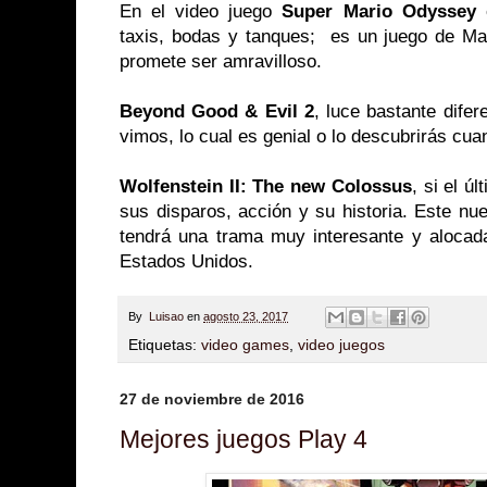
En el video juego
Super Mario Odyssey
e
taxis, bodas y tanques; es un juego de Ma
promete ser amravilloso.
Beyond Good & Evil 2
, luce bastante difer
vimos, lo cual es genial o lo descubrirás cua
Wolfenstein II: The new Colossus
, si el ú
sus disparos, acción y su historia. Este n
tendrá una trama muy interesante y alocad
Estados Unidos.
By
Luisao
en
agosto 23, 2017
Etiquetas:
video games
,
video juegos
27 de noviembre de 2016
Mejores juegos Play 4