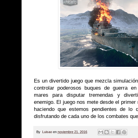
Es un divertido juego que mezcla simulació
controlar poderosos buques de guerra en
mares para disputar tremendas y diverti
enemigo. El juego nos mete desde el primer 
haciendo que estemos pendientes de lo 
disfrutando de cada uno de los combates qu
By
Luisao
en
noviembre 21, 2016