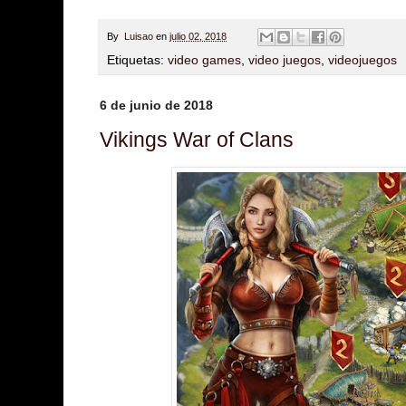
By
Luisao
en
julio 02, 2018
Etiquetas:
video games
,
video juegos
,
videojuegos
6 de junio de 2018
Vikings War of Clans