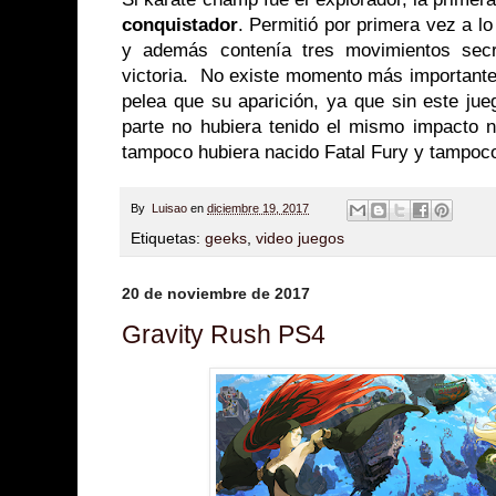
conquistador
. Permitió por primera vez a lo
y además contenía tres movimientos secr
victoria. No existe momento más importante 
pelea que su aparición, ya que sin este ju
parte no hubiera tenido el mismo impacto 
tampoco hubiera nacido Fatal Fury y tampoco
By
Luisao
en
diciembre 19, 2017
Etiquetas:
geeks
,
video juegos
20 de noviembre de 2017
Gravity Rush PS4