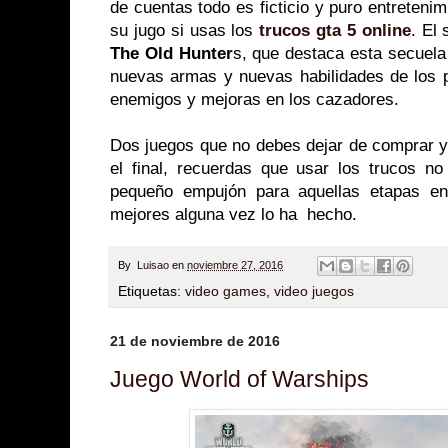
de cuentas todo es ficticio y puro entreteni
su jugo si usas los
trucos gta 5 online
. El
The Old Hunter
s, que destaca esta secuela
nuevas armas y nuevas habilidades de los
enemigos y mejoras en los cazadores.
Dos juegos que no debes dejar de comprar y 
el final, recuerdas que usar los trucos n
pequeño empujón para aquellas etapas en
mejores alguna vez lo ha hecho.
By
Luisao
en
noviembre 27, 2016
Etiquetas:
video games
,
video juegos
21 de noviembre de 2016
Juego World of Warships