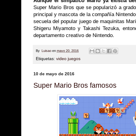
Aunque el simpático Mario ya existía de
Super Mario Bros que se popularizó a grados
principal y mascota de la compañía Nintendo
secuela del popular juego de maquinitas Mar
Shigeru Miyamoto y Takashi Tezuka, enton
departamento creativo de Nintendo.
By
Luisao
en
mayo 20, 2016
Etiquetas:
video juegos
10 de mayo de 2016
Super Mario Bros famosos