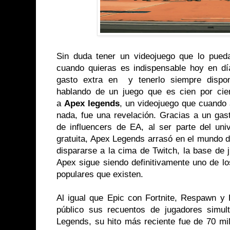
Sin duda tener un videojuego que lo pued
cuando quieras es indispensable hoy en d
gasto extra en y tenerlo siempre dispon
hablando de un juego que es cien por cien
a
Apex legends
, un videojuego que cuando 
nada, fue una revelación. Gracias a un ga
de influencers de EA, al ser parte del univ
gratuita, Apex Legends arrasó en el mundo 
dispararse a la cima de Twitch, la base de 
Apex sigue siendo definitivamente uno de l
populares que existen.
Al igual que Epic con Fortnite, Respawn y 
público sus recuentos de jugadores simu
Legends, su hito más reciente fue de 70 mi