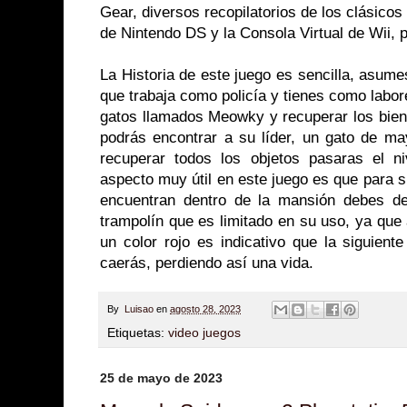
Gear, diversos recopilatorios de los clásic
de Nintendo DS y la Consola Virtual de Wii, 
La Historia de este juego es sencilla, asume
que trabaja como policía y tienes como labor
gatos llamados Meowky y recuperar los bie
podrás encontrar a su líder, un gato de m
recuperar todos los objetos pasaras el niv
aspecto muy útil en este juego es que para s
encuentran dentro de la mansión debes d
trampolín que es limitado en su uso, ya qu
un color rojo es indicativo que la siguient
caerás, perdiendo así una vida.
By
Luisao
en
agosto 28, 2023
Etiquetas:
video juegos
25 de mayo de 2023