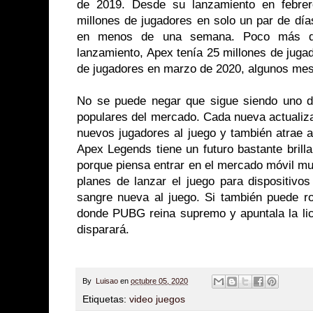
de 2019. Desde su lanzamiento en febrer
millones de jugadores en solo un par de día
en menos de una semana. Poco más d
lanzamiento, Apex tenía 25 millones de jugad
de jugadores en marzo de 2020, algunos me
No se puede negar que sigue siendo uno d
populares del mercado. Cada nueva actualiza
nuevos jugadores al juego y también atrae 
Apex Legends tiene un futuro bastante brill
porque piensa entrar en el mercado móvil m
planes de lanzar el juego para dispositivo
sangre nueva al juego. Si también puede r
donde PUBG reina supremo y apuntala la lic
disparará.
By
Luisao
en
octubre 05, 2020
Etiquetas:
video juegos