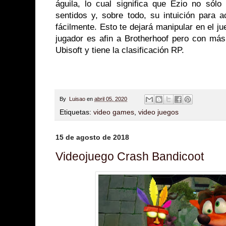
águila, lo cual significa que Ezio no sólo
sentidos y, sobre todo, su intuición para 
fácilmente. Esto te dejará manipular en el ju
jugador es afin a Brotherhoof pero con más 
Ubisoft y tiene la clasificación RP.
By
Luisao
en
abril 05, 2020
Etiquetas:
video games
,
video juegos
15 de agosto de 2018
Videojuego Crash Bandicoot