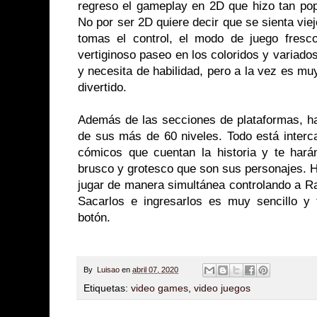
regreso el gameplay en 2D que hizo tan pop
No por ser 2D quiere decir que se sienta vie
tomas el control, el modo de juego fres
vertiginoso paseo en los coloridos y variad
y necesita de habilidad, pero a la vez es muy
divertido.
Además de las secciones de plataformas, ha
de sus más de 60 niveles. Todo está inte
cómicos que cuentan la historia y te har
brusco y grotesco que son sus personajes. 
jugar de manera simultánea controlando a R
Sacarlos e ingresarlos es muy sencillo y 
botón.
By
Luisao
en
abril 07, 2020
Etiquetas:
video games
,
video juegos