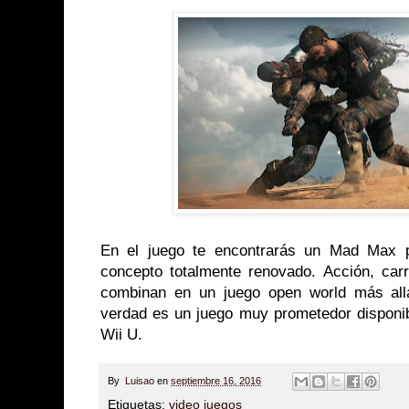
En el juego te encontrarás un Mad Max 
concepto totalmente renovado. Acción, carr
combinan en un juego open world más allá
verdad es un juego muy prometedor disponi
Wii U.
By
Luisao
en
septiembre 16, 2016
Etiquetas:
video juegos