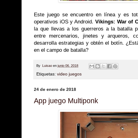
Este juego se encuentro en línea y es tot
operativos iOS y Android.
Vikings: War of 
la que llevas a los guerreros a la batalla 
entre mercenarios, jinetes y arqueros, co
desarrolla estrategias y obtén el botín. ¿Está
en el campo de batalla?
By
Luisao
en
junio 06, 2018
Etiquetas:
video juegos
24 de enero de 2018
App juego Multiponk