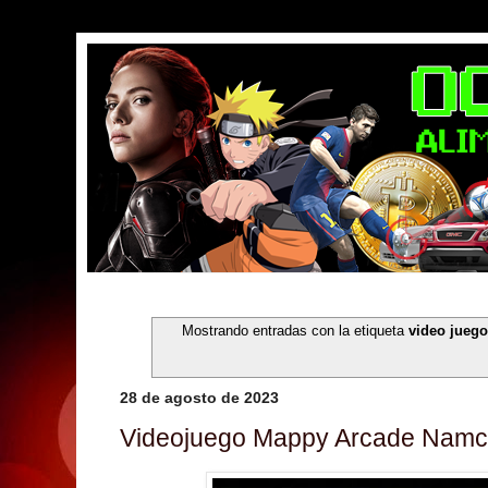
Mostrando entradas con la etiqueta
video jueg
28 de agosto de 2023
Videojuego Mappy Arcade Nam