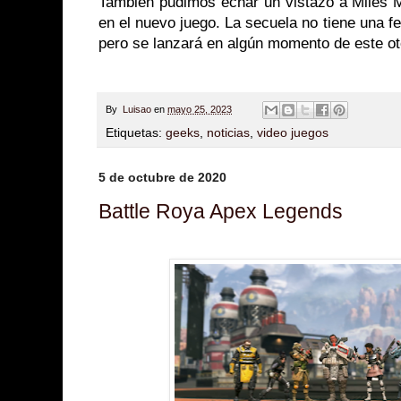
También pudimos echar un vistazo a Miles M
en el nuevo juego. La secuela no tiene una f
pero se lanzará en algún momento de este o
By
Luisao
en
mayo 25, 2023
Etiquetas:
geeks
,
noticias
,
video juegos
5 de octubre de 2020
Battle Roya Apex Legends