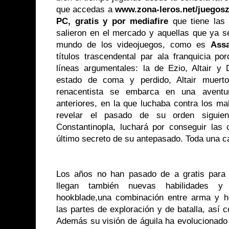
que accedas a
www.zona-leros.net/juegosz
PC, gratis y por mediafire
que tiene las
salieron en el mercado y aquellas que ya s
mundo de los videojuegos, como es
Assa
títulos trascendental par ala franquicia po
líneas argumentales: la de Ezio, Altair 
estado de coma y perdido, Altair muerto
renacentista se embarca en una aventu
anteriores, en la que luchaba contra los ma
revelar el pasado de su orden siguie
Constantinopla, luchará por conseguir las 
último secreto de su antepasado. Toda una ca
Los años no han pasado de a gratis para 
llegan también nuevas habilidades 
hookblade,una combinación entre arma y h
las partes de exploración y de batalla, así c
Además su visión de águila ha evolucionado 